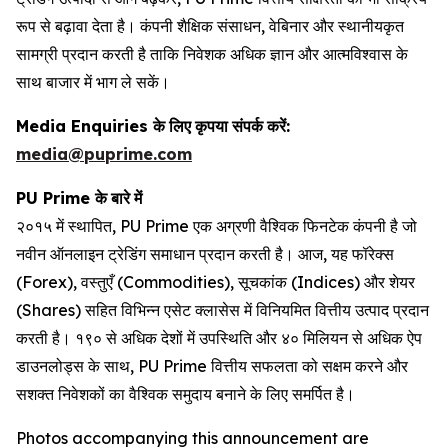
रूप से बढ़ावा देता है। कंपनी शैक्षिक संसाधन, वेबिनार और स्थानीयकृत
सामग्री प्रदान करती है ताकि निवेशक अधिक ज्ञान और आत्मविश्वास के
साथ बाजार में भाग ले सकें।
Media Enquiries
के
लिए
कृपया
संपर्क
करें
:
media@puprime.com
PU Prime
के
बारे
में
२०१५ में स्थापित, PU Prime एक अग्रणी वैश्विक फिनटेक कंपनी है जो
नवीन ऑनलाइन ट्रेडिंग समाधान प्रदान करती है। आज, यह फॉरेक्स
(Forex), वस्तुएँ (Commodities), सूचकांक (Indices) और शेयर
(Shares) सहित विभिन्न एसेट क्लासेस में विनियमित वित्तीय उत्पाद प्रदान
करती है। १९० से अधिक देशों में उपस्थिति और ४० मिलियन से अधिक ऐप
डाउनलोड्स के साथ, PU Prime वित्तीय सफलता को सक्षम करने और
सशक्त निवेशकों का वैश्विक समुदाय बनाने के लिए समर्पित है।
Photos accompanying this announcement are