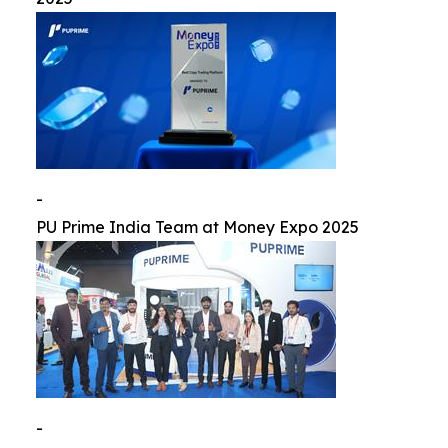
-
PU Prime India Team at Money Expo 2025
-