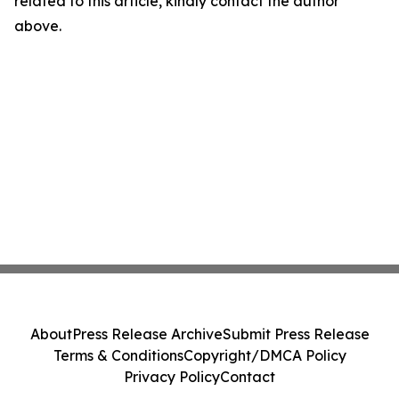
related to this article, kindly contact the author
above.
About
Press Release Archive
Submit Press Release
Terms & Conditions
Copyright/DMCA Policy
Privacy Policy
Contact