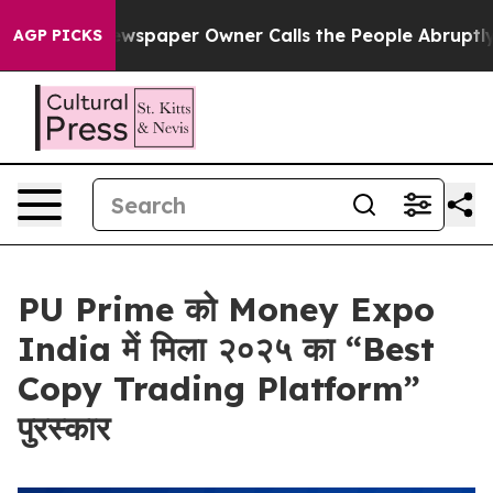
. Newspaper Owner Calls the People Abruptly Laid of
AGP PICKS
PU Prime को Money Expo
India में मिला २०२५ का “Best
Copy Trading Platform”
पुरस्कार