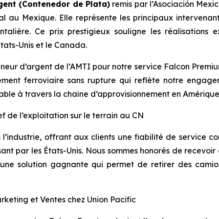
gent (
Contenedor de Plata
)
remis par
l’Asociación Mexi
al au Mexique. Elle représente les principaux intervenan
ntalière. Ce prix prestigieux souligne les réalisations
États-Unis et le Canada.
eur d’argent de l’AMTI pour notre service Falcon Premium.
ement ferroviaire sans rupture qui reflète notre engage
able à travers la chaîne d’approvisionnement en Amérique
f de l’exploitation sur le terrain au CN
industrie, offrant aux clients une fiabilité de service c
nt par les États-Unis. Nous sommes honorés de recevoir c
une solution gagnante qui permet de retirer des camio
rketing et Ventes chez Union Pacific