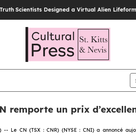
Scientists Designed a Virtual Alien Lifeform to Hu
 remporte un prix d’excellen
- Le CN (TSX : CNR) (NYSE : CNI) a annoncé aujourd