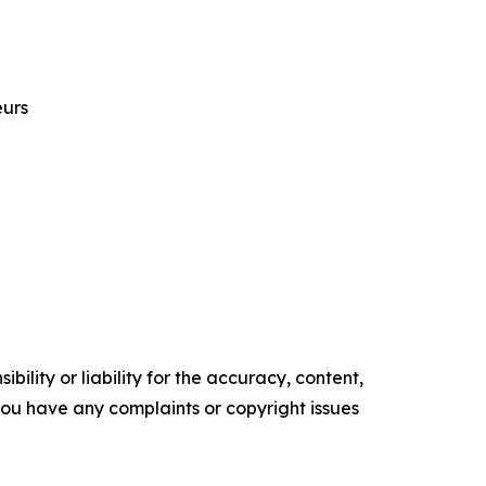
eurs
ility or liability for the accuracy, content,
f you have any complaints or copyright issues