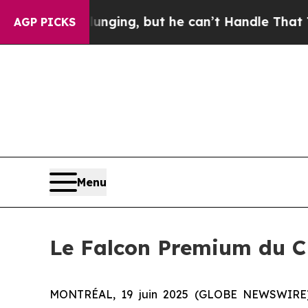
e is Plunging, but he can’t Handle That Truth
AGP PICKS
Menu
Le Falcon Premium du CN
MONTRÉAL, 19 juin 2025 (GLOBE NEWSWIRE) -