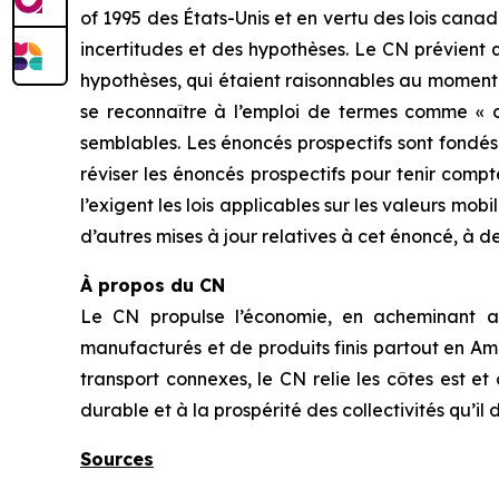
of 1995
des États-Unis et en vertu des lois canadi
incertitudes et des hypothèses. Le CN prévient 
hypothèses, qui étaient raisonnables au moment 
se reconnaître à l’emploi de termes comme « cro
semblables. Les énoncés prospectifs sont fondés 
réviser les énoncés prospectifs pour tenir com
l’exigent les lois applicables sur les valeurs mob
d’autres mises à jour relatives à cet énoncé, à 
À propos du CN
Le CN propulse l’économie, en acheminant an
manufacturés et de produits finis partout en Amé
transport connexes, le CN relie les côtes est 
durable et à la prospérité des collectivités qu’il 
Sources