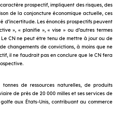
 caractère prospectif, impliquent des risques, des
aison de la conjoncture économique actuelle, ces
é d’incertitude. Les énoncés prospectifs peuvent
ive », « planifie », « vise » ou d’autres termes
s. Le CN ne peut être tenu de mettre à jour ou de
u de changements de convictions, à moins que ne
ctif, il ne faudrait pas en conclure que le CN fera
rospective.
tonnes de ressources naturelles, de produits
iaire de près de 20 000 milles et ses services de
u golfe aux États-Unis, contribuant au commerce