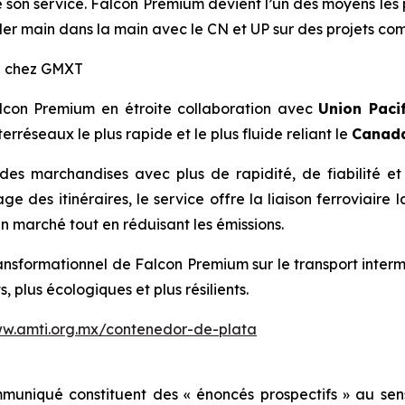
e son service. Falcon Premium devient l’un des moyens les
er main dans la main avec le CN et UP sur des projets com
al chez GMXT
alcon Premium en étroite collaboration avec
Union Pacif
erréseaux le plus rapide et le plus fluide reliant le
Canada
des marchandises avec plus de rapidité, de fiabilité et 
 des itinéraires, le service offre la liaison ferroviaire 
n marché tout en réduisant les émissions.
ansformationnel de Falcon Premium sur le transport interm
, plus écologiques et plus résilients.
ww.amti.org.mx/contenedor-de-plata
muniqué constituent des « énoncés prospectifs » au se