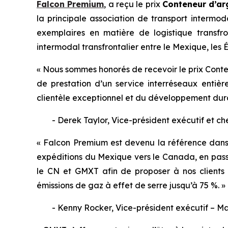
Falcon Premium
, a reçu le prix
Conteneur d’ar
la principale association de transport intermod
exemplaires en matière de logistique transfro
intermodal transfrontalier entre le Mexique, les 
« Nous sommes honorés de recevoir le prix Conten
de prestation d’un service interréseaux entièr
clientèle exceptionnel et du développement dur
- Derek Taylor, Vice-président exécutif et che
« Falcon Premium est devenu la référence dans l’
expéditions du Mexique vers le Canada, en passa
le CN et GMXT afin de proposer à nos clients 
émissions de gaz à effet de serre jusqu’à 75 %. »
- Kenny Rocker, Vice-président exécutif – Ma