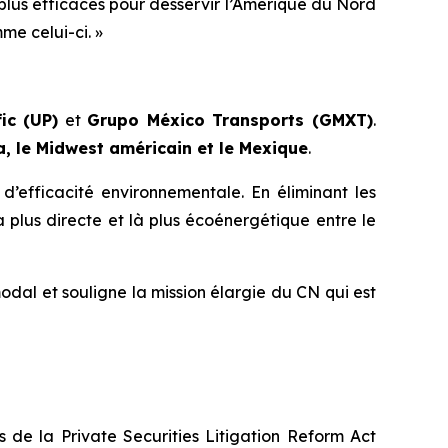
 plus efficaces pour desservir l’Amérique du Nord
me celui-ci. »
ic (UP)
et
Grupo México Transports (GMXT)
.
, le Midwest américain et le Mexique
.
d’efficacité environnementale. En éliminant les
la plus directe et là plus écoénergétique entre le
odal et souligne la mission élargie du CN qui est
ns de la
Private Securities Litigation Reform Act