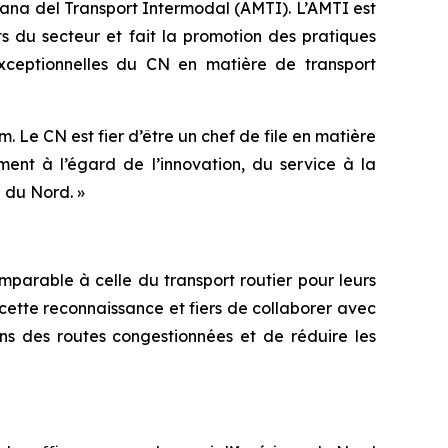
cana del Transport Intermodal (AMTI)
. L’AMTI est
ts du secteur et fait la promotion des pratiques
 exceptionnelles du CN en matière de transport
 Le CN est fier d’être un chef de file en matière
ment à l’égard de l’innovation, du service à la
 du Nord. »
omparable à celle du transport routier pour leurs
ette reconnaissance et fiers de collaborer avec
ns des routes congestionnées et de réduire les