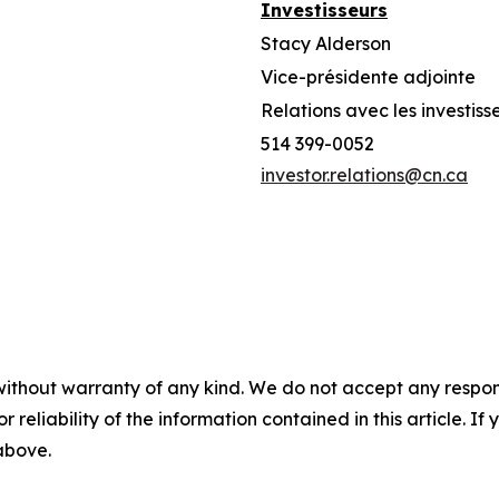
Investisseurs
Stacy Alderson
Vice-présidente adjointe
Relations avec les investiss
514 399-0052
investor.relations@cn.ca
without warranty of any kind. We do not accept any responsib
r reliability of the information contained in this article. I
 above.