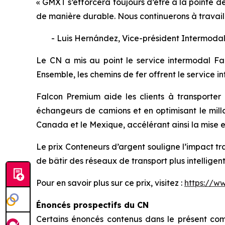
« GMXT s’efforcera toujours d’être à la pointe d
de manière durable. Nous continuerons à travaill
- Luis Hernández, Vice-président Intermod
Le CN a mis au point le service intermodal F
Ensemble, les chemins de fer offrent le service int
Falcon Premium aide les clients à transporter 
échangeurs de camions et en optimisant le millage
Canada et le Mexique, accélérant ainsi la mise e
Le prix Conteneurs d’argent souligne l’impact tr
de bâtir des réseaux de transport plus intelligents
Pour en savoir plus sur ce prix, visitez :
https://w
Énoncés prospectifs du CN
Certains énoncés contenus dans le présent com