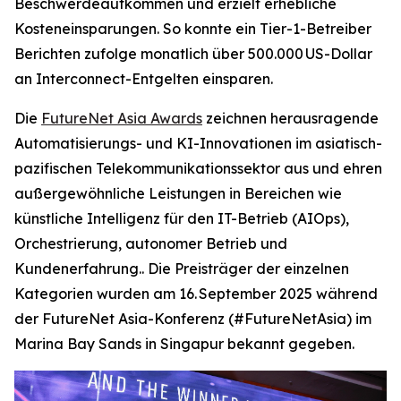
Beschwerdeaufkommen und erzielt erhebliche
Kosteneinsparungen. So konnte ein Tier-1-Betreiber
Berichten zufolge monatlich über 500.000 US-Dollar
an Interconnect-Entgelten einsparen.
Die
FutureNet Asia Awards
zeichnen herausragende
Automatisierungs- und KI-Innovationen im asiatisch-
pazifischen Telekommunikationssektor aus und ehren
außergewöhnliche Leistungen in Bereichen wie
künstliche Intelligenz für den IT-Betrieb (AIOps),
Orchestrierung, autonomer Betrieb und
Kundenerfahrung.. Die Preisträger der einzelnen
Kategorien wurden am 16. September 2025 während
der FutureNet Asia-Konferenz (#FutureNetAsia) im
Marina Bay Sands in Singapur bekannt gegeben.