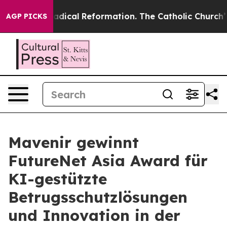
rms?
Radical Reformation. The Catholic Church’s Progr
AGP PICKS
Mavenir gewinnt
FutureNet Asia Award für
KI-gestützte
Betrugsschutzlösungen
und Innovation in der