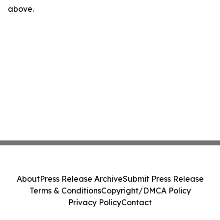
above.
About
Press Release Archive
Submit Press Release
Terms & Conditions
Copyright/DMCA Policy
Privacy Policy
Contact