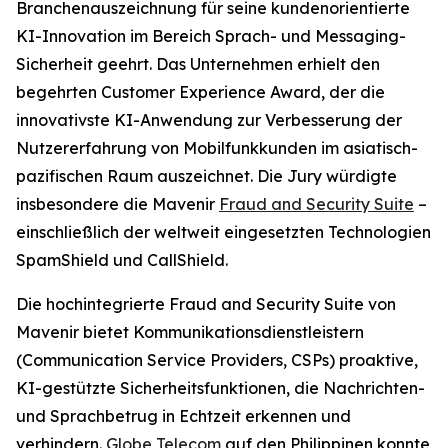
Branchenauszeichnung für seine kundenorientierte
KI-Innovation im Bereich Sprach- und Messaging-
Sicherheit geehrt. Das Unternehmen erhielt den
begehrten Customer Experience Award, der die
innovativste KI-Anwendung zur Verbesserung der
Nutzererfahrung von Mobilfunkkunden im asiatisch-
pazifischen Raum auszeichnet. Die Jury würdigte
insbesondere die Mavenir
Fraud and Security Suite
–
einschließlich der weltweit eingesetzten Technologien
SpamShield und CallShield.
Die hochintegrierte Fraud and Security Suite von
Mavenir bietet Kommunikationsdienstleistern
(Communication Service Providers, CSPs) proaktive,
KI-gestützte Sicherheitsfunktionen, die Nachrichten-
und Sprachbetrug in Echtzeit erkennen und
verhindern.
Globe Telecom
auf den Philippinen konnte