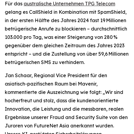
Für das
australische Unternehmen TPG Telecom
gelang es CallShield in Kombination mit SpamShield,
in der ersten Hälfte des Jahres 2024 fast 19 Millionen
betrügerische Anrufe zu blockieren – durchschnittlich
103.000 pro Tag, was einer Steigerung von 280 %
gegenüber dem gleichen Zeitraum des Jahres 2023
entspricht – und die Zustellung von über 59,6 Millionen
betrügerischen SMS zu verhindern.
Jan Schaar, Regional Vice President für den
asiatisch-pazifischen Raum bei Mavenir,
kommentierte die Auszeichnung wie folgt: „Wir sind
hocherfreut und stolz, dass die kundenorientierte
Innovation, die Leistung und die messbaren, realen
Ergebnisse unserer Fraud and Security Suite von den
Juroren von FutureNet Asia anerkannt wurden.
Unsere KI-gestützten Sicherheitslösungen