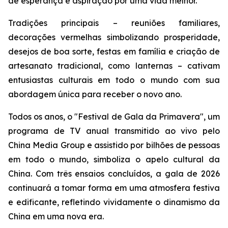
de esperança e aspiração por uma vida melhor.
Tradições principais – reuniões familiares,
decorações vermelhas simbolizando prosperidade,
desejos de boa sorte, festas em família e criação de
artesanato tradicional, como lanternas – cativam
entusiastas culturais em todo o mundo com sua
abordagem única para receber o novo ano.
Todos os anos, o "Festival de Gala da Primavera", um
programa de TV anual transmitido ao vivo pelo
China Media Group e assistido por bilhões de pessoas
em todo o mundo, simboliza o apelo cultural da
China. Com três ensaios concluídos, a gala de 2026
continuará a tomar forma em uma atmosfera festiva
e edificante, refletindo vividamente o dinamismo da
China em uma nova era.