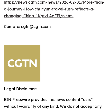
https://news.cgtn.com/news/2026-02-01/More-than-
a-journey-How-chunyun-travel-rush-reflects-a-
changing-China-1KptvLAeFPi/p.html
Contato: cgtn@cgtn.com
Legal Disclaimer:
EIN Presswire provides this news content "as is"
without warranty of any kind. We do not accept any