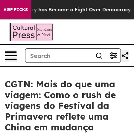
r History has Become a Fight Over Democracy. Who D
AGP PICKS
CGTN: Mais do que uma
viagem: Como o rush de
viagens do Festival da
Primavera reflete uma
China em mudança